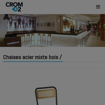
Chaises acier mixte bois /