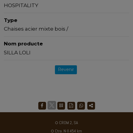
HOSPITALITY
Type
Chaises acier mixte bois /
Nom producte
SILLA LOLI
Revenir
CROM 2, SA
Ctra. N-II 454 km