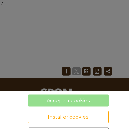
 /
Accepter cookies
Installer cookies