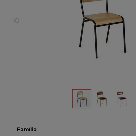
Família