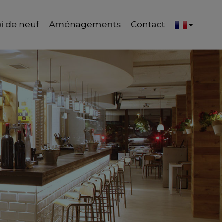
i de neuf
Aménagements
Contact