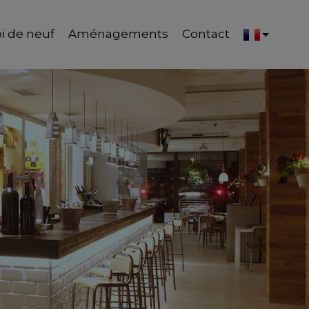
i de neuf
Aménagements
Contact