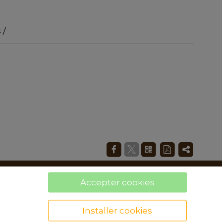
 /
Accepter cookies
Installer cookies