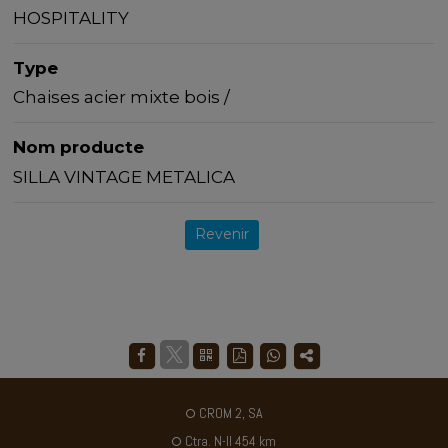
HOSPITALITY
Type
Chaises acier mixte bois /
Nom producte
SILLA VINTAGE METALICA
Revenir
CROM 2, SA
Ctra. N-II 454 km