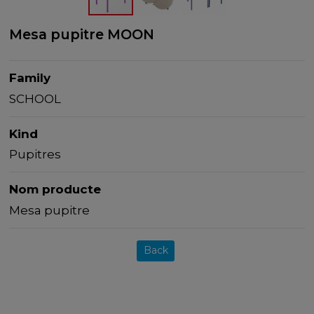
Mesa pupitre MOON
Family
SCHOOL
Kind
Pupitres
Nom producte
Mesa pupitre
Back