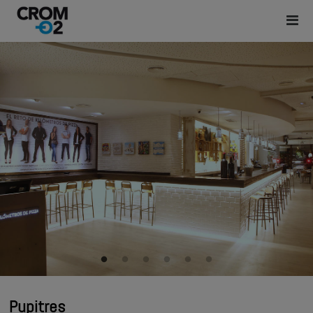
Pupitres