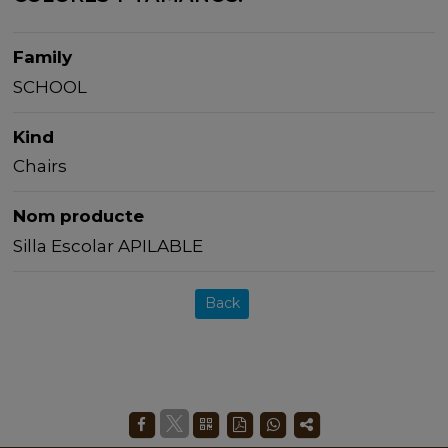
Family
SCHOOL
Kind
Chairs
Nom producte
Silla Escolar APILABLE
Back