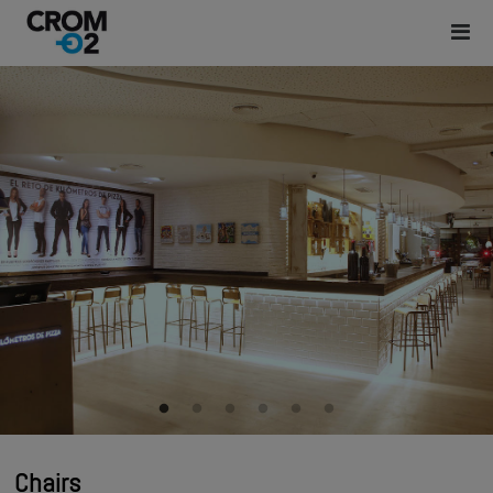
Chairs