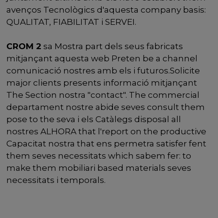
avenços Tecnològics d'aquesta company basis:
QUALITAT, FIABILITAT i SERVEI.
CROM 2
sa Mostra part dels seus fabricats
mitjançant aquesta web Preten be a channel
comunicació nostres amb els i futuros.Solicite
major clients presents informació mitjançant
The Section nostra "contact". The commercial
departament nostre abide seves consult them
pose to the seva i els Catàlegs disposal all
nostres ALHORA that l'report on the productive
Capacitat nostra that ens permetra satisfer fent
them seves necessitats which sabem fer: to
make them mobiliari based materials seves
necessitats i temporals.