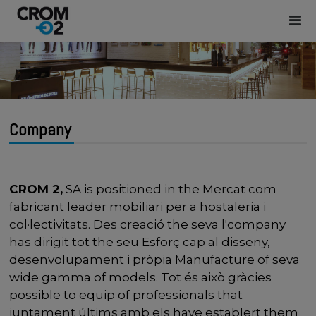
Company
CROM 2,
SA is positioned in the Mercat com
fabricant leader mobiliari per a hostaleria i
col·lectivitats. Des creació the seva l'company
has dirigit tot the seu Esforç cap al disseny,
desenvolupament i pròpia Manufacture of seva
wide gamma of models. Tot és això gràcies
possible to equip of professionals that
juntament últims amb els have establert them