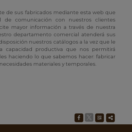
e de sus fabricados mediante esta web que
l de comunicación con nuestros clientes
icite mayor información a través de nuestra
uestro departamento comercial atenderá sus
disposición nuestros catálogos a la vez que le
ra capacidad productiva que nos permitirá
des haciendo lo que sabemos hacer: fabricar
 necesidades materiales y temporales.