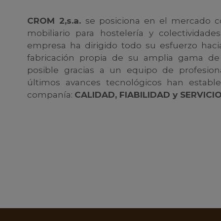
CROM 2,s.a.
se posiciona en el mercado co
mobiliario para hostelería y colectividade
empresa ha dirigido todo su esfuerzo hacia
fabricación propia de su amplia gama de
posible gracias a un equipo de profesion
últimos avances tecnológicos han estable
companía:
CALIDAD, FIABILIDAD y SERVICIO