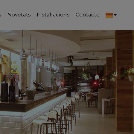
s
Novetats
Instal·lacions
Contacte