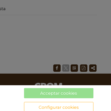
sta
Acceptar cookies
Configurar cookies