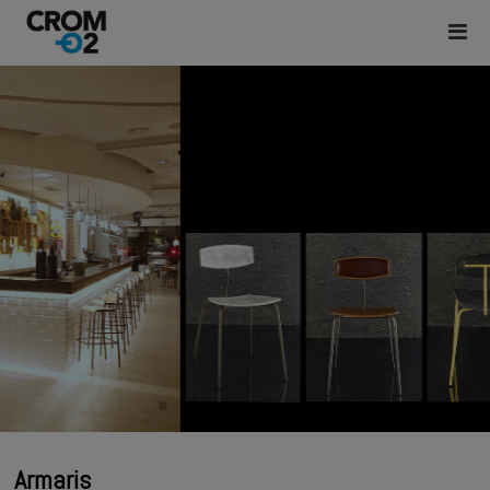
Armaris