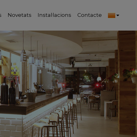
s
Novetats
Instal·lacions
Contacte