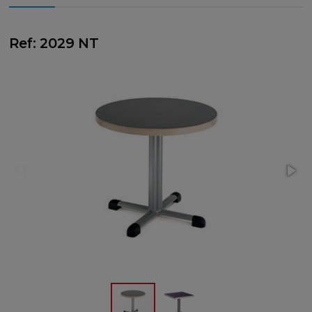
Ref: 2029 NT