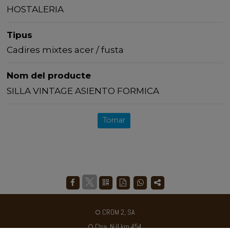
HOSTALERIA
Tipus
Cadires mixtes acer / fusta
Nom del producte
SILLA VINTAGE ASIENTO FORMICA
Tornar
CROM 2, SA
Ctra. N-II km 454