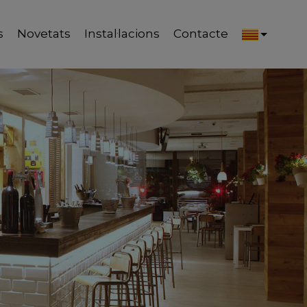
s
Novetats
Instal·lacions
Contacte