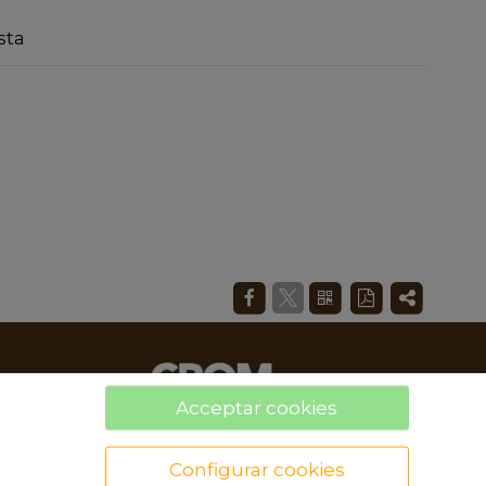
sta
Acceptar cookies
Configurar cookies