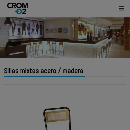
Sillas mixtas acero / madera