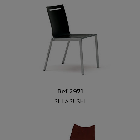
Ref.2971
SILLA SUSHI